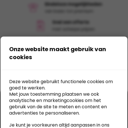
Eindeloze mogelijkheden
worden
van basic tot premium
op
de
Snel een offerte
productpagina
met scherpe prijzen
Productie in Nederland
alle druktechnieken in huis
Onze website maakt gebruik van
cookies
Consistente kwaliteit
met zorg geproduceerd
Verzending
Deze website gebruikt functionele cookies om
5 werkdagen
goed te werken.
Met jouw toestemming plaatsen we ook
analytische en marketingcookies om het
gebruik van de site te meten en content en
Jouw logo op textiel, met zorg
advertenties te personaliseren.
bedrukt!
Je kunt je voorkeuren altijd aanpassen in ons