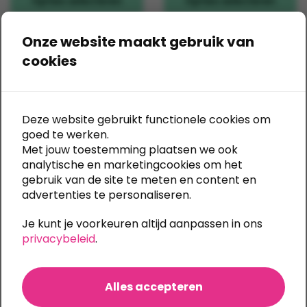
Opties selecteren
Opties selecteren
heeft
heeft
meerdere
meerdere
Onze website maakt gebruik van
variaties.
variaties.
cookies
Deze
Deze
optie
optie
kan
kan
gekozen
gekozen
Deze website gebruikt functionele cookies om
worden
worden
goed te werken.
op
op
Met jouw toestemming plaatsen we ook
de
de
analytische en marketingcookies om het
productpagina
productpagina
gebruik van de site te meten en content en
advertenties te personaliseren.
Je kunt je voorkeuren altijd aanpassen in ons
privacybeleid
.
+5
Baby Connector
Baby Cruiser
Alles accepteren
Stanley/Stella
Stanley/Stella