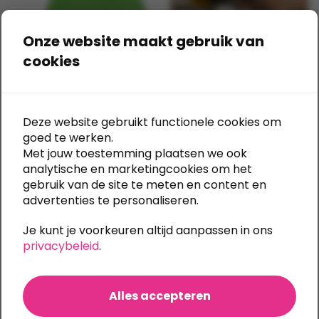
worden
worden
op
op
Onze website maakt gebruik van
de
de
cookies
productpagina
productpagina
Deze website gebruikt functionele cookies om
goed te werken.
+10
+5
Met jouw toestemming plaatsen we ook
Result Houston 5-
Shot Cap
analytische en marketingcookies om het
Panel Cap
gebruik van de site te meten en content en
Atlantis
Result
advertenties te personaliseren.
Vanaf
€
6,92
Excl. BTW
Vanaf
€
1,55
Excl. BTW
Dit
Je kunt je voorkeuren altijd aanpassen in ons
Dit
product
privacybeleid
.
product
heeft
Opties selecteren
Opties selecteren
heeft
meerdere
meerdere
variaties.
Alles accepteren
variaties.
Deze