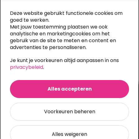
Eigen productie:
alle druktechnieken in huis
Al
30 jaar specialist in textiel bedrukken en borduren
Deze website gebruikt functionele cookies om
Ook
onbedrukt te bestellen
(m.u.v. Stanley/Stella)
goed te werken.
Grote bestelling of meerdere bedrukkingen?
Vraag
Met jouw toestemming plaatsen we ook
eenvoudig een offerte aan
analytische en marketingcookies om het
gebruik van de site te meten en content en
advertenties te personaliseren.
Categorieën:
Petten en mutsen
,
Snapback cap
Je kunt je voorkeuren altijd aanpassen in ons
Ook te bedrukken
privacybeleid
.
Alles accepteren
Voorkeuren beheren
Alles weigeren