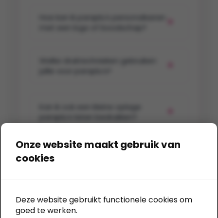
Hoe kan ik paraplu’s personaliseren
met een logo of boodschap?
Welke druktechnieken gebruiken
jullie voor paraplu’s?
Kan ik ook een kleine oplage
paraplu’s laten bedrukken?
Onze website maakt gebruik van
Wat is de levertijd voor bedrukte
cookies
paraplu’s in Nederland?
Deze website gebruikt functionele cookies om
Wat kosten paraplu’s met
bedrukking?
goed te werken.