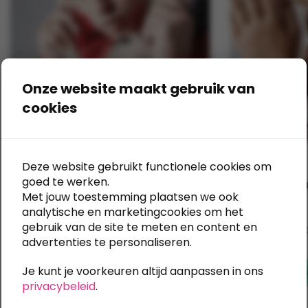
Onze website maakt gebruik van
cookies
+3
+2
Deze website gebruikt functionele cookies om
goed te werken.
Beechfield Snowstar® Patch
Beechfield Ju
Met jouw toestemming plaatsen we ook
Beanie
Beanie
analytische en marketingcookies om het
Beechfield
Beechfield
gebruik van de site te meten en content en
Vanaf
€
4,11
Excl. BTW
Vanaf
€
2,45
Ex
advertenties te personaliseren.
Dit
Dit
product
product
Je kunt je voorkeuren altijd aanpassen in ons
Opties selecteren
Opti
privacybeleid
.
heeft
heeft
meerdere
meerdere