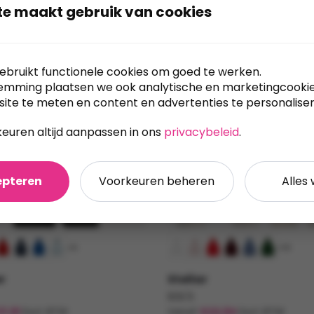
te maakt gebruik van cookies
ebruikt functionele cookies om goed te werken.
emming plaatsen we ook analytische en marketingcooki
site te meten en content en advertenties te personaliser
keuren altijd aanpassen in ons
privacybeleid
.
epteren
Voorkeuren beheren
Alles
+5
+10
r
Stellar
SOL'S
17,61
Excl. BTW
Vanaf
€
22,64
Excl. BTW