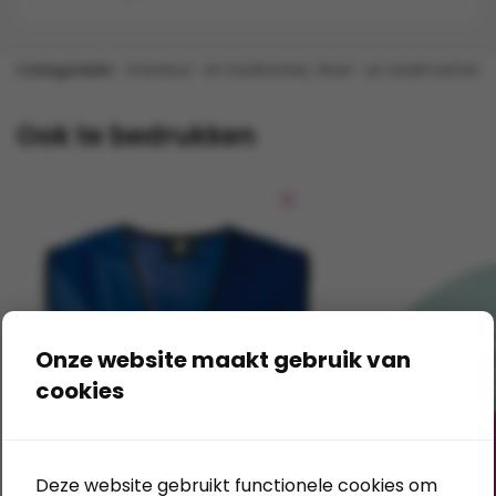
Categorieën:
Interieur- en badtextiel
,
Vloer- en badmatten
Ook te bedrukken
Onze website maakt gebruik van
cookies
Deze website gebruikt functionele cookies om