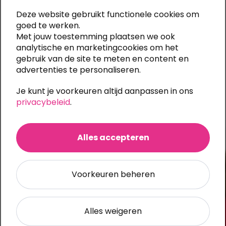
Eigen productie:
alle druktechnieken in huis
Al
30 jaar specialist in textiel bedrukken en borduren
Deze website gebruikt functionele cookies om
Ook
onbedrukt te bestellen
(m.u.v. Stanley/Stella)
goed te werken.
Grote bestelling of meerdere bedrukkingen?
Vraag
Met jouw toestemming plaatsen we ook
eenvoudig een offerte aan
analytische en marketingcookies om het
gebruik van de site te meten en content en
advertenties te personaliseren.
Categorieën:
Winterjas
,
Jassen
Je kunt je voorkeuren altijd aanpassen in ons
privacybeleid
.
Ook te bedrukken
Alles accepteren
Voorkeuren beheren
Alles weigeren