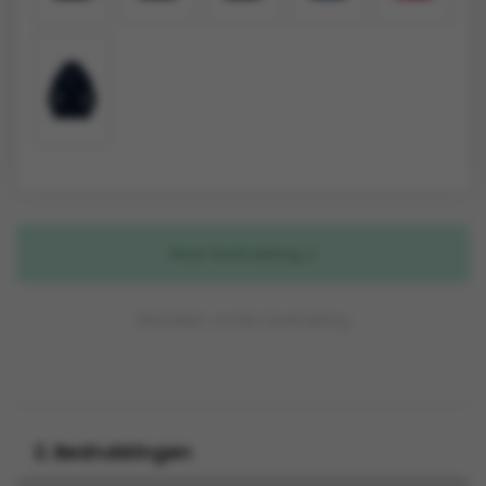
Naar bedrukking
Bestellen zonder bedrukking
2. Bedrukkingen