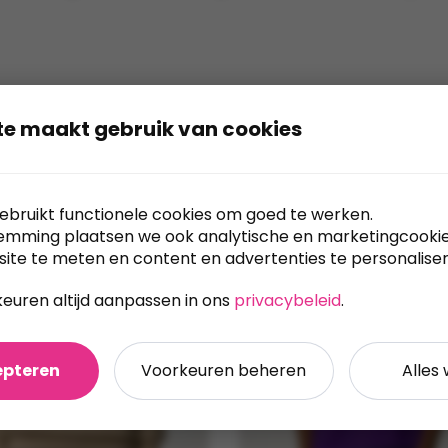
te maakt gebruik van cookies
ebruikt functionele cookies om goed te werken.
emming plaatsen we ook analytische en marketingcooki
site te meten en content en advertenties te personaliser
keuren altijd aanpassen in ons
privacybeleid
.
epteren
Voorkeuren beheren
Alles