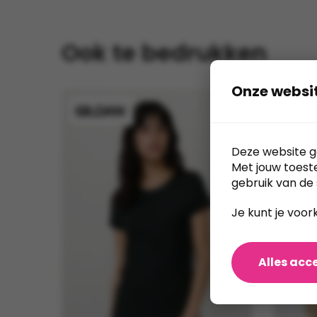
Ook te bedrukken
Onze websi
Deze website g
Met jouw toest
gebruik van de 
Je kunt je voor
Alles acc