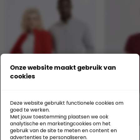
Onze website maakt gebruik van
cookies
Deze website gebruikt functionele cookies om
goed te werken.
Met jouw toestemming plaatsen we ook
analytische en marketingcookies om het
gebruik van de site te meten en content en
+2
+14
advertenties te personaliseren.