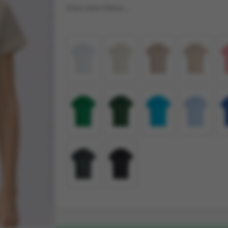
Kies een kleur...