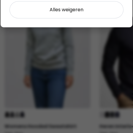
Alles weigeren
Womens Hooded Sweatshirt
Heren Interlo