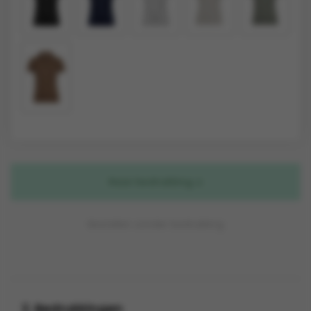
Naar bedrukking
Bestellen zonder bedrukking
2. Bedrukkingen