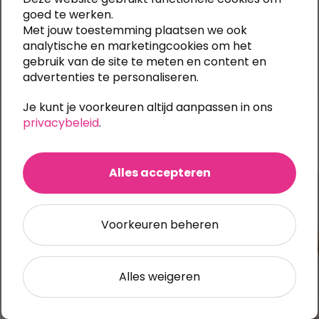
Al
30 jaar specialist in textiel bedrukken en borduren
goed te werken.
Ook
onbedrukt te bestellen
(m.u.v. Stanley/Stella)
Met jouw toestemming plaatsen we ook
Grote bestelling of meerdere bedrukkingen?
Vraag
analytische en marketingcookies om het
eenvoudig een offerte aan
gebruik van de site te meten en content en
advertenties te personaliseren.
Categorieën:
Poloshirts
,
Herenpolo's
Je kunt je voorkeuren altijd aanpassen in ons
privacybeleid
.
Ook te bedrukken
Alles accepteren
Voorkeuren beheren
Alles weigeren