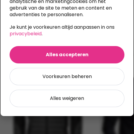
analytische en marketingcookies om het
gebruik van de site te meten en content en
Categorieën:
Poloshirts
,
Herenpolo's
advertenties te personaliseren.
Ook te bedrukken
Je kunt je voorkeuren altijd aanpassen in ons
privacybeleid
.
Alles accepteren
Voorkeuren beheren
Alles weigeren