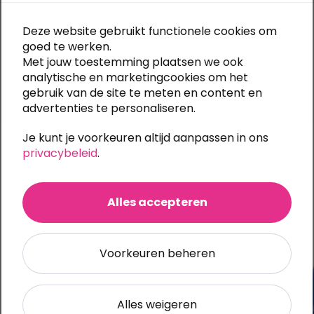
Gratis bestandscontrole
bij elke upload
Eigen productie:
alle druktechnieken in huis
Deze website gebruikt functionele cookies om
Al
30 jaar specialist in textiel bedrukken en borduren
goed te werken.
Ook
onbedrukt te bestellen
(m.u.v. Stanley/Stella)
Met jouw toestemming plaatsen we ook
Grote bestelling of meerdere bedrukkingen?
Vraag
analytische en marketingcookies om het
eenvoudig een offerte aan
gebruik van de site te meten en content en
advertenties te personaliseren.
Categorieën:
Sportkleding
,
Sportsweaters en hoodies
Je kunt je voorkeuren altijd aanpassen in ons
privacybeleid
.
Ook te bedrukken
Alles accepteren
Voorkeuren beheren
Alles weigeren