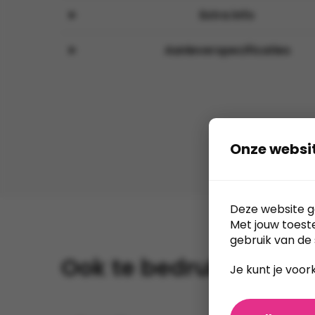
Extra info
Aanleverspecificaties
Onze websi
Deze website g
Met jouw toest
gebruik van de 
Ook te bedrukken
Je kunt je voor