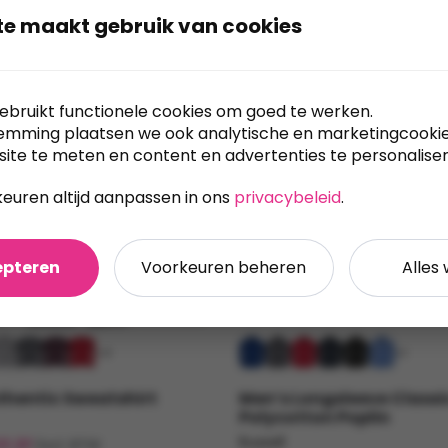
te maakt gebruik van cookies
ebruikt functionele cookies om goed te werken.
emming plaatsen we ook analytische en marketingcooki
site te meten en content en advertenties te personaliser
keuren altijd aanpassen in ons
privacybeleid
.
epteren
Voorkeuren beheren
Alles
+4
+1
thentic Sweatshirt
Men’s Longsleeve Classi
Polycotton Poplin
Russell
17,37
Excl. BTW