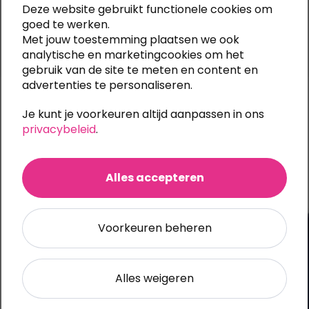
Ook
onbedrukt te bestellen
(m.u.v. Stanley/Stella)
Deze website gebruikt functionele cookies om
Grote bestelling of meerdere bedrukkingen?
Vraag
goed te werken.
eenvoudig een offerte aan
Met jouw toestemming plaatsen we ook
analytische en marketingcookies om het
gebruik van de site te meten en content en
Categorieën:
Sweaters en Hoodies
,
Hoodies
advertenties te personaliseren.
Je kunt je voorkeuren altijd aanpassen in ons
Ook te bedrukken
privacybeleid
.
Alles accepteren
Voorkeuren beheren
Alles weigeren