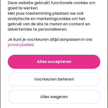
Ook
onbedrukt te bestellen
(m.u.v. Stanley/Stella)
Deze website gebruikt functionele cookies om
Grote bestelling of meerdere bedrukkingen?
Vraag
goed te werken.
eenvoudig een offerte aan
Met jouw toestemming plaatsen we ook
analytische en marketingcookies om het
gebruik van de site te meten en content en
Categorieën:
Sweaters en Hoodies
,
Hoodies
advertenties te personaliseren.
Je kunt je voorkeuren altijd aanpassen in ons
Ook te bedrukken
privacybeleid
.
Alles accepteren
Voorkeuren beheren
Alles weigeren