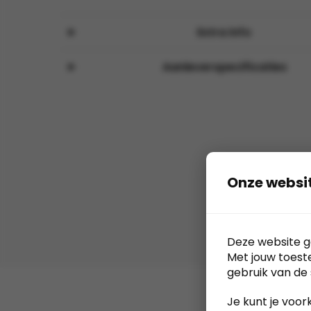
Extra info
Aanleverspecificaties
Onze websi
Deze website g
Met jouw toest
gebruik van de 
Je kunt je voor