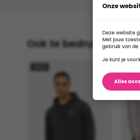
Onze websi
Deze website g
Met jouw toest
Ook te bedrukken
gebruik van de 
Je kunt je voor
SOL'S
SOL'S
Alles acc