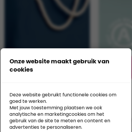
Onze website maakt gebruik van
cookies
Deze website gebruikt functionele cookies om
goed te werken.
Met jouw toestemming plaatsen we ook
+1
analytische en marketingcookies om het
Strand-/ boodschappentas
All-over bed
gebruik van de site te meten en content en
80 cm
advertenties te personaliseren.
Unbranded