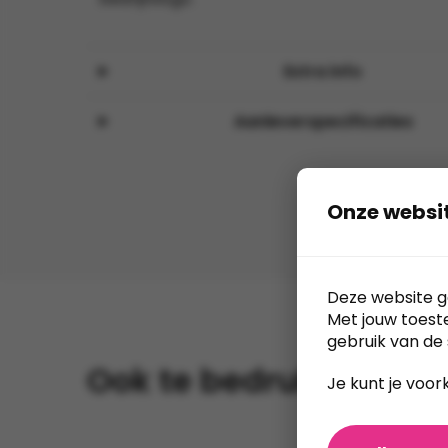
Extra info
Aanleverspecificaties
Onze websi
Deze website g
Met jouw toest
gebruik van de 
Ook te bedrukken
Je kunt je voor