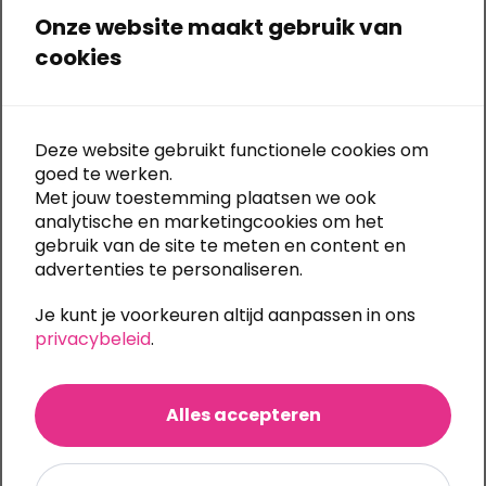
heeft
meerdere
Onze website maakt gebruik van
meerdere
variaties.
cookies
variaties.
Deze
Deze
optie
optie
kan
kan
Deze website gebruikt functionele cookies om
gekozen
gekozen
goed te werken.
worden
worden
Met jouw toestemming plaatsen we ook
op
analytische en marketingcookies om het
op
de
gebruik van de site te meten en content en
de
productpagina
advertenties te personaliseren.
productpagina
Je kunt je voorkeuren altijd aanpassen in ons
privacybeleid
.
Alles accepteren
Mens All Weather
Puffer Gilet
Parka
Stanley/Stella
Tee Jays
Vanaf
€
53,82
Excl. BTW