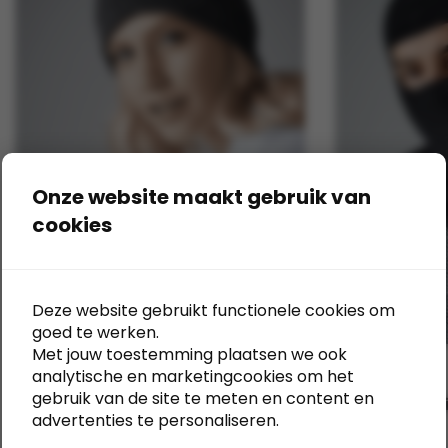
Onze website maakt gebruik van
cookies
Deze website gebruikt functionele cookies om
goed te werken.
Met jouw toestemming plaatsen we ook
+14
analytische en marketingcookies om het
gebruik van de site te meten en content en
Beechfield Original Pull-On
Beechfield M
advertenties te personaliseren.
Beanie
Beechfield
Beechfield