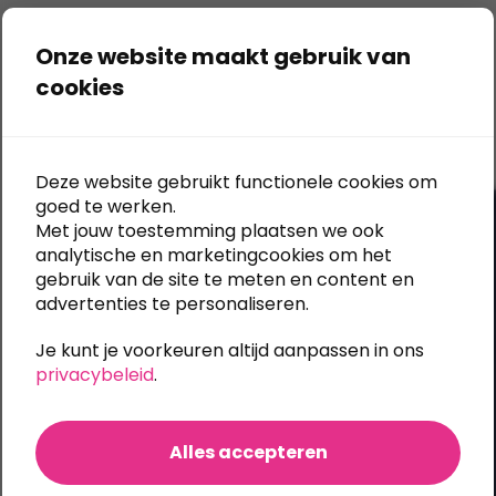
Categorie:
Horeca
Onze website maakt gebruik van
cookies
Ook te bedrukken
Deze website gebruikt functionele cookies om
goed te werken.
Met jouw toestemming plaatsen we ook
analytische en marketingcookies om het
gebruik van de site te meten en content en
advertenties te personaliseren.
Je kunt je voorkeuren altijd aanpassen in ons
privacybeleid
.
Alles accepteren