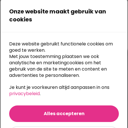
Categorieën:
Schorten en sloven
,
Horeca
Onze website maakt gebruik van
cookies
Ook te bedrukken
Deze website gebruikt functionele cookies om
goed te werken.
Met jouw toestemming plaatsen we ook
analytische en marketingcookies om het
gebruik van de site te meten en content en
advertenties te personaliseren.
Je kunt je voorkeuren altijd aanpassen in ons
privacybeleid
.
Alles accepteren