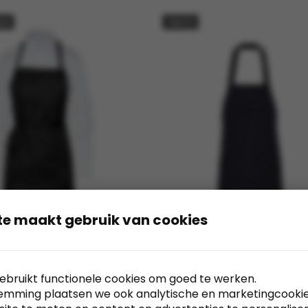
heeft
meerdere
ed
SOL'S
variaties.
Deze
optie
kan
gekozen
worden
agina
op
de
productpagina
te maakt gebruik van cookies
ebruikt functionele cookies om goed te werken.
emming plaatsen we ook analytische en marketingcooki