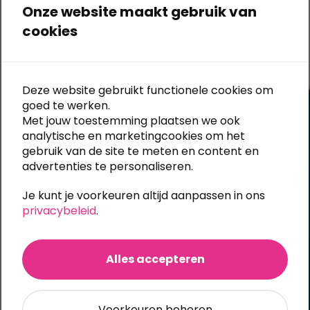
Onze website maakt gebruik van
Ook te bedrukken
cookies
Deze website gebruikt functionele cookies om
goed te werken.
Met jouw toestemming plaatsen we ook
analytische en marketingcookies om het
gebruik van de site te meten en content en
advertenties te personaliseren.
Je kunt je voorkeuren altijd aanpassen in ons
privacybeleid
.
Alles accepteren
Voorkeuren beheren