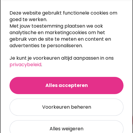
Eigen productie:
alle druktechnieken in huis
Al
30 jaar specialist in textiel bedrukken en borduren
Deze website gebruikt functionele cookies om
Ook
onbedrukt te bestellen
(m.u.v. Stanley/Stella)
goed te werken.
Grote bestelling of meerdere bedrukkingen?
Vraag
Met jouw toestemming plaatsen we ook
eenvoudig een offerte aan
analytische en marketingcookies om het
gebruik van de site te meten en content en
advertenties te personaliseren.
Categorieën:
Paraplu's
,
Eco paraplu's
Je kunt je voorkeuren altijd aanpassen in ons
Ook te bedrukken
privacybeleid
.
Alles accepteren
Voorkeuren beheren
Alles weigeren