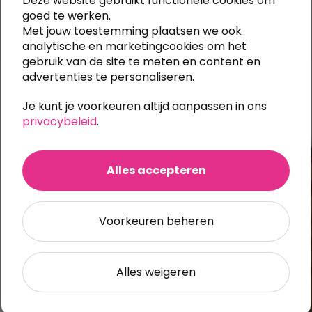
Deze website gebruikt functionele cookies om
Grote bestelling of meerdere bedrukkingen?
Vraag
goed te werken.
eenvoudig een offerte aan
Met jouw toestemming plaatsen we ook
analytische en marketingcookies om het
gebruik van de site te meten en content en
Categorieën:
Poloshirts
,
Damespolo's
advertenties te personaliseren.
Ook te bedrukken
Je kunt je voorkeuren altijd aanpassen in ons
privacybeleid
.
Alles accepteren
Voorkeuren beheren
Alles weigeren