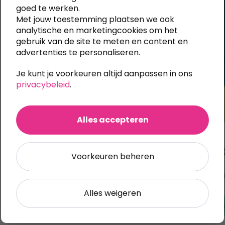
goed te werken.
Met jouw toestemming plaatsen we ook
analytische en marketingcookies om het
gebruik van de site te meten en content en
advertenties te personaliseren.
Je kunt je voorkeuren altijd aanpassen in ons
privacybeleid
.
Alles accepteren
+26
+17
Crafter
Cultivator 2.
Voorkeuren beheren
Stanley/Stella
Stanley/Stella
Vanaf
€
5,83
Excl. BTW
Vanaf
€
33,30
E
Dit
Dit
Alles weigeren
product
product
Opties selecteren
Opti
heeft
heeft