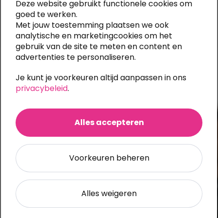
Deze website gebruikt functionele cookies om
Grote bestelling of meerdere bedrukkingen?
Vraag
goed te werken.
eenvoudig een offerte aan
Met jouw toestemming plaatsen we ook
analytische en marketingcookies om het
gebruik van de site te meten en content en
Categorieën:
Poloshirts
,
Herenpolo's
advertenties te personaliseren.
Je kunt je voorkeuren altijd aanpassen in ons
Ook te bedrukken
privacybeleid
.
Alles accepteren
Voorkeuren beheren
Alles weigeren