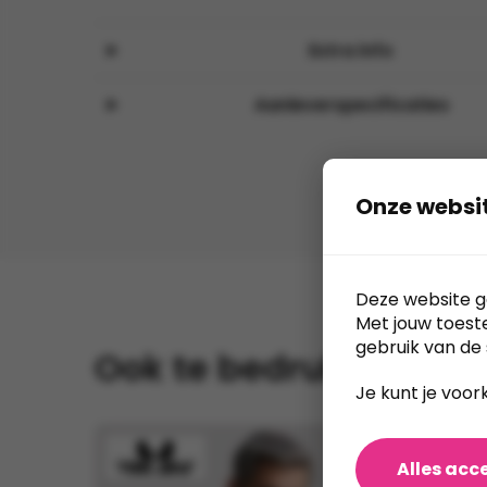
Extra info
Aanleverspecificaties
Onze websi
Deze website g
Met jouw toest
gebruik van de 
Ook te bedrukken
Je kunt je voor
Alles acc