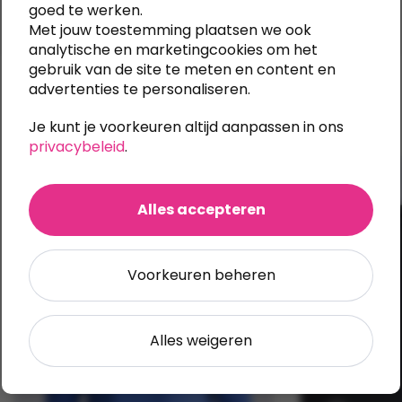
goed te werken.
Met jouw toestemming plaatsen we ook
analytische en marketingcookies om het
Categorieën:
Sportkleding
,
Sportsweaters en hoodies
gebruik van de site te meten en content en
advertenties te personaliseren.
Ook te bedrukken
Je kunt je voorkeuren altijd aanpassen in ons
privacybeleid
.
Alles accepteren
Voorkeuren beheren
Alles weigeren