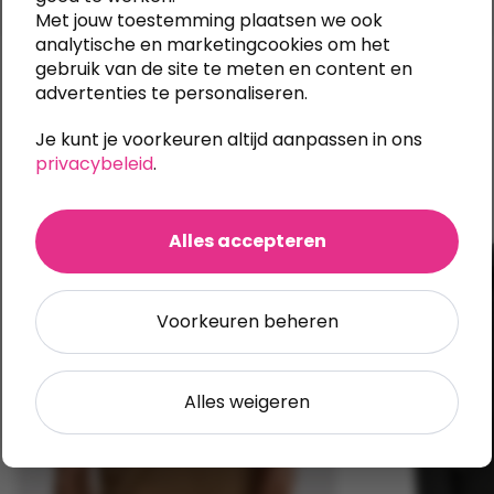
Met jouw toestemming plaatsen we ook
analytische en marketingcookies om het
Categorieën:
Sweaters en Hoodies
,
Sweaters
gebruik van de site te meten en content en
advertenties te personaliseren.
Ook te bedrukken
Je kunt je voorkeuren altijd aanpassen in ons
privacybeleid
.
Alles accepteren
Voorkeuren beheren
Alles weigeren