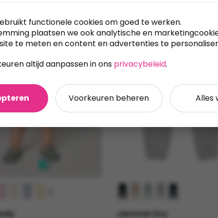
ebruikt functionele cookies om goed te werken.
emming plaatsen we ook analytische en marketingcooki
site te meten en content en advertenties te personaliser
keuren altijd aanpassen in ons
privacybeleid
.
epteren
Voorkeuren beheren
Alles
+5
ody
Jammer Dry