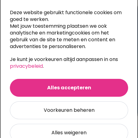
Deze website gebruikt functionele cookies om
goed te werken.
Met jouw toestemming plaatsen we ook
analytische en marketingcookies om het
gebruik van de site te meten en content en
advertenties te personaliseren.
Je kunt je voorkeuren altijd aanpassen in ons
privacybeleid
.
Alles accepteren
Voorkeuren beheren
Alles weigeren
+8