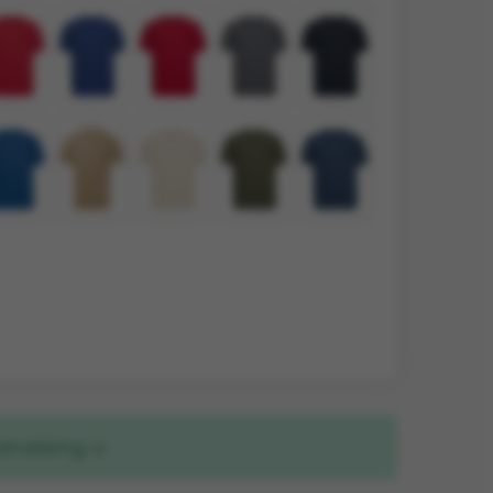
drukking