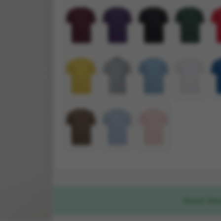
Naar be