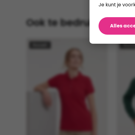
Je kunt je voor
Ook te bedrukken
Alles acc
Russell
Russe