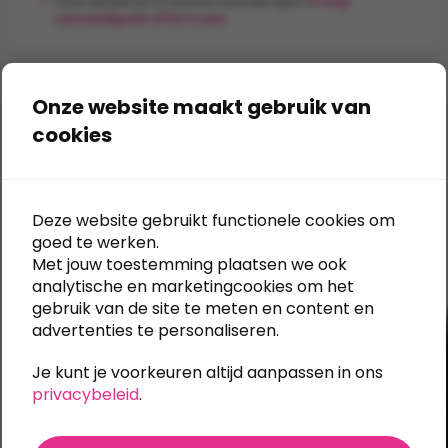
Grote bestelling of meerdere bedrukkingen?
Vraag
eenvoudig een offerte aan
Categorieën:
T-shirts
,
Heren / Uniseks T-shirts
,
Budget
Onze website maakt gebruik van
cookies
Ook te bedrukken
Deze website gebruikt functionele cookies om
goed te werken.
Met jouw toestemming plaatsen we ook
analytische en marketingcookies om het
gebruik van de site te meten en content en
advertenties te personaliseren.
Je kunt je voorkeuren altijd aanpassen in ons
privacybeleid
.