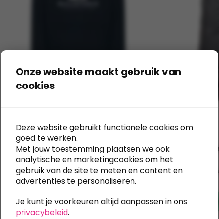
Onze website maakt gebruik van
cookies
Deze website gebruikt functionele cookies om
+2
goed te werken.
Pivot
Werkbroek A
Met jouw toestemming plaatsen we ook
analytische en marketingcookies om het
DASSY
DASSY
gebruik van de site te meten en content en
Vanaf
€
52,34
Excl. BTW
Vanaf
€
82,73
E
advertenties te personaliseren.
Dit
Dit
product
product
Je kunt je voorkeuren altijd aanpassen in ons
Opties selecteren
Opti
heeft
heeft
privacybeleid
.