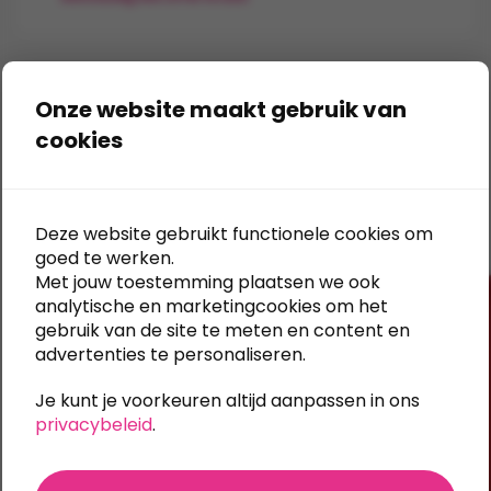
Categorieën:
Werkkleding
,
Werkjassen
Onze website maakt gebruik van
cookies
Ook te bedrukken
Deze website gebruikt functionele cookies om
goed te werken.
Met jouw toestemming plaatsen we ook
analytische en marketingcookies om het
gebruik van de site te meten en content en
advertenties te personaliseren.
Je kunt je voorkeuren altijd aanpassen in ons
privacybeleid
.