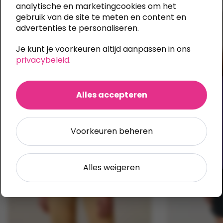
analytische en marketingcookies om het
gebruik van de site te meten en content en
advertenties te personaliseren.
Je kunt je voorkeuren altijd aanpassen in ons
privacybeleid
.
Alles accepteren
Voorkeuren beheren
Alles weigeren