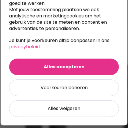
goed te werken.
Met jouw toestemming plaatsen we ook
analytische en marketingcookies om het
Categorieën:
Werkkleding
,
Werkshirts
gebruik van de site te meten en content en
advertenties te personaliseren.
Ook te bedrukken
Je kunt je voorkeuren altijd aanpassen in ons
privacybeleid
.
Alles accepteren
Voorkeuren beheren
Alles weigeren