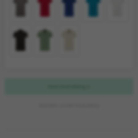
Naar bedrukking
Bestellen zonder bedrukking