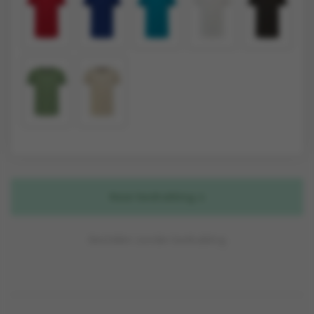
Naar bedrukking
Bestellen zonder bedrukking