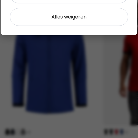
Alles weigeren
+4
+1